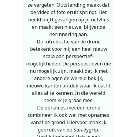
ze vergeten. Outstanding maakt dat
de video of foto eruit springt. Het
beeld blijft gevangen op je netvlies
en maakt een nieuwe, blijvende
herinnering aan.
De introductie van de drone
betekent voor mij een heel nieuw
scala aan perspectief-
mogelijkheden. De perspectieven die
nu mogelijk zijn, maakt dat ik met
andere ogen de wereld bekijk,
nieuwe kanten ontdek waar ik dacht
alles al te kennen. In die wereld
neem ik je graag mee!
De opnames met een drone
combineer ik ook wel met opnames
vanaf de grond. Hiervoor maak ik
gebruik van de Steadygrip.
Veel kijkplezier! Heb je ook