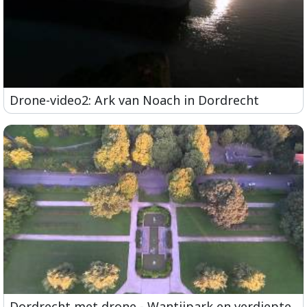
Drone-video2: Ark van Noach in Dordrecht
Dordrecht met drone - Wantijpark en verdiepte