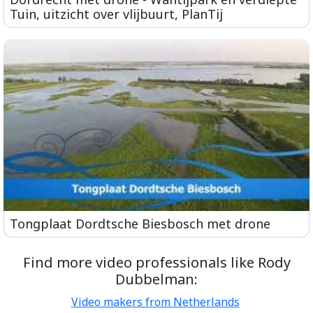
Tuin, uitzicht over vlijbuurt, PlanTij
Tongplaat Dordtsche Biesbosch met drone
Find more video professionals like Rody
Dubbelman:
Video makers from Netherlands