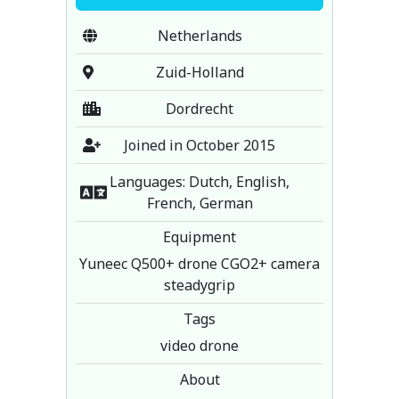
Netherlands
Zuid-Holland
Dordrecht
Joined in October 2015
Languages: Dutch, English,
French, German
Equipment
Yuneec Q500+ drone CGO2+ camera
steadygrip
Tags
video drone
About