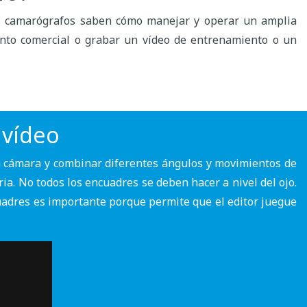
Los camarógrafos saben cómo manejar y operar un amplia
ento comercial o grabar un vídeo de entrenamiento o un
 vídeo
a cámara y combinar diferentes ángulos y movimientos de
ia. No todos los encuadres se deben hacer a nivel del ojo.
uadres es importante porque permite que el editor juegue