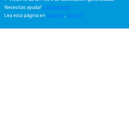
Necesitas ayuda?
Contáctanos!
Lea esta página en
Italiano
,
English