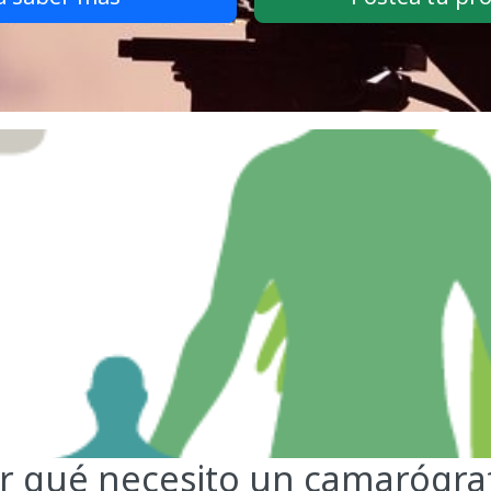
r qué necesito un camarógra